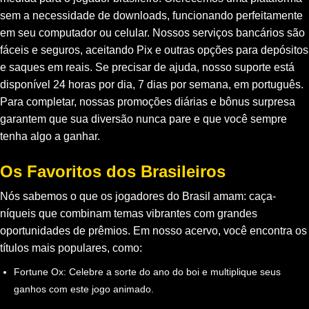
sem a necessidade de downloads, funcionando perfeitamente
em seu computador ou celular. Nossos serviços bancários são
fáceis e seguros, aceitando Pix e outras opções para depósitos
e saques em reais. Se precisar de ajuda, nosso suporte está
disponível 24 horas por dia, 7 dias por semana, em português.
Para completar, nossas promoções diárias e bônus surpresa
garantem que sua diversão nunca pare e que você sempre
tenha algo a ganhar.
Os Favoritos dos Brasileiros
Nós sabemos o que os jogadores do Brasil amam: caça-
níqueis que combinam temas vibrantes com grandes
oportunidades de prêmios. Em nosso acervo, você encontra os
títulos mais populares, como:
Fortune Ox: Celebre a sorte do ano do boi e multiplique seus
ganhos com este jogo animado.