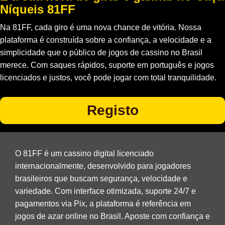
Níqueis 81FF
Na 81FF, cada giro é uma nova chance de vitória. Nossa
plataforma é construída sobre a confiança, a velocidade e a
simplicidade que o público de jogos de cassino no Brasil
merece. Com saques rápidos, suporte em português e jogos
licenciados e justos, você pode jogar com total tranquilidade.
Registo
O 81FF é um cassino digital licenciado
internacionalmente, desenvolvido para jogadores
brasileiros que buscam segurança, velocidade e
variedade. Com interface otimizada, suporte 24/7 e
pagamentos via Pix, a plataforma é referência em
jogos de azar online no Brasil. Aposte com confiança e