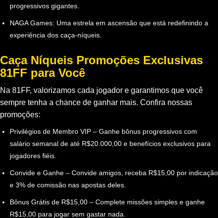
progressivos gigantes.
NAGA Games: Uma estrela em ascensão que está redefinindo a
experiência dos caça-níqueis.
Caça Níqueis Promoções Exclusivas
81FF para Você
Na 81FF, valorizamos cada jogador e garantimos que você
sempre tenha a chance de ganhar mais. Confira nossas
promoções:
Privilégios de Membro VIP
– Ganhe bônus progressivos com
salário semanal de até R$20.000,00 e benefícios exclusivos para
jogadores fiéis.
Convide e Ganhe
– Convide amigos, receba R$15,00 por indicação
e 3% de comissão nas apostas deles.
Bônus Grátis de R$15,00
– Complete missões simples e ganhe
R$15,00 para jogar sem gastar nada.