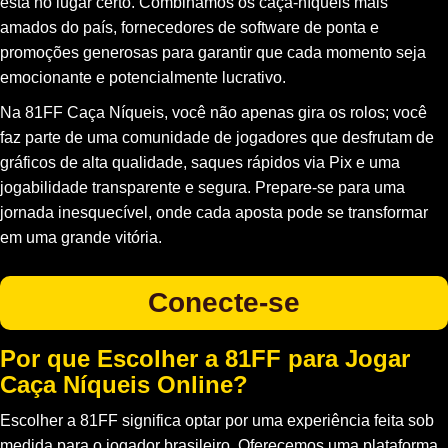
está no lugar certo. Combinamos os caça-níqueis mais
amados do país, fornecedores de software de ponta e
promoções generosas para garantir que cada momento seja
emocionante e potencialmente lucrativo.
Na 81FF Caça Níqueis, você não apenas gira os rolos; você
faz parte de uma comunidade de jogadores que desfrutam de
gráficos de alta qualidade, saques rápidos via Pix e uma
jogabilidade transparente e segura. Prepare-se para uma
jornada inesquecível, onde cada aposta pode se transformar
em uma grande vitória.
Conecte-se
Por que Escolher a 81FF para Jogar
Caça Níqueis Online?
Escolher a 81FF significa optar por uma experiência feita sob
medida para o jogador brasileiro. Oferecemos uma plataforma