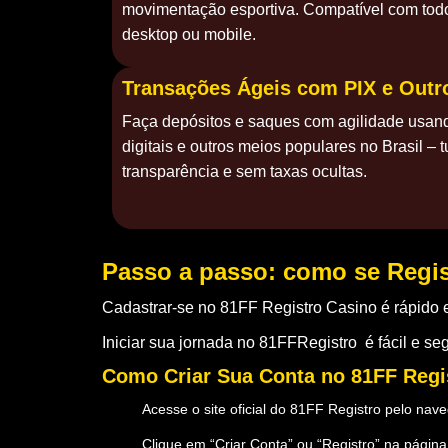
movimentação esportiva. Compatível com todos
desktop ou mobile.
Transações Ágeis com PIX e Outr
Faça depósitos e saques com agilidade usando
digitais e outros meios populares no Brasil –
transparência e sem taxas ocultas.
Passo a passo: como se Regi
Cadastrar-se no 81FF Registro Casino é rápido e
Iniciar sua jornada no 81FFRegistro é fácil e se
Como Criar Sua Conta no 81FF Regi
Acesse o site oficial do 81FF Registro pelo nave
Clique em “Criar Conta” ou “Registro” na página i