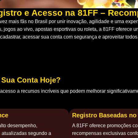
istro e Acesso na 81FF – Recom
ez mais fãs no Brasil por unir inovação, agilidade e uma exper
, jogos ao vivo, apostas esportivas ou roleta, a 81FF oferece u
cadastrar, acessar sua conta com segurança e aproveitar tod
r Sua Conta Hoje?
a acesso a recursos incríveis que podem melhorar significativa
nce
Registro Baseadas no 
alto desempenho,
A 81FF oferece promoções con
s atualizadas segundo a
recompensas exclusivas confo