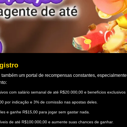
gistro
é também um portal de recompensas constantes, especialmente
nto:
os com salário semanal de até R$20.000,00 e benefícios exclusivos p
0 por indicação e 3% de comissão nas apostas deles.
es e ganhe R$15,00 para jogar sem gastar nada.
ríveis de até R$100.000,00 e aumente suas chances de ganhar.