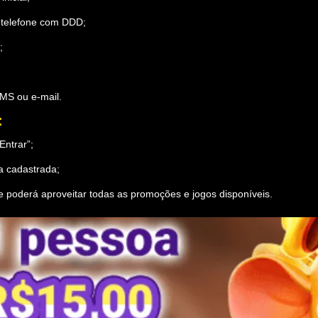
 telefone com DDD;
;
SMS ou e-mail.
:
Entrar”;
a cadastrada;
e poderá aproveitar todas as promoções e jogos disponíveis.