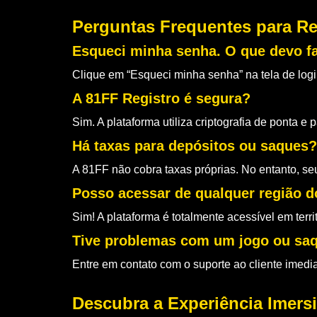
Perguntas Frequentes para Re
Esqueci minha senha. O que devo f
Clique em “Esqueci minha senha” na tela de login
A 81FF Registro é segura?
Sim. A plataforma utiliza criptografia de ponta e
Há taxas para depósitos ou saques?
A 81FF não cobra taxas próprias. No entanto, seu 
Posso acessar de qualquer região d
Sim! A plataforma é totalmente acessível em terr
Tive problemas com um jogo ou saq
Entre em contato com o suporte ao cliente imedi
Descubra a Experiência Imers