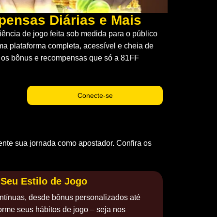
pensas Diárias e Mais
iência de jogo feita sob medida para o público
ma plataforma completa, acessível e cheia de
os os bônus e recompensas que só a 81FF
Conecte-se
mente sua jornada como apostador. Confira os
Seu Estilo de Jogo
tínuas, desde bônus personalizados até
rme seus hábitos de jogo – seja nos