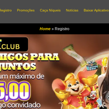
Registro
Promoções
Caça Níqueis
Notícias
Baixar Aplicativo
Home
»
Registro