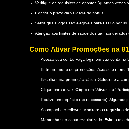
Verifique os requisitos de apostas (quantas vezes 
Confira o prazo de validade do bônus.
Saiba quais jogos são elegíveis para usar o bônus.
Atenção aos limites de saque dos ganhos gerados
Como Ativar Promoções na 8
Acesse sua conta: Faça login em sua conta na 
Entre no menu de promoções: Acesse o menu “P
Escolha uma promoção válida: Selecione a cam
Clique para ativar: Clique em “Ativar” ou “Partic
Realize um depósito (se necessário): Algumas p
Acompanhe o rollover: Monitore os requisitos 
Mantenha sua conta regularizada: Evite o uso de