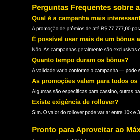
Perguntas Frequentes sobre 
Qual é a campanha mais interessa
A promoção de prêmios de até R$ 77.777,00 para
É possível usar mais de um bônus
Não. As campanhas geralmente são exclusivas e
Quanto tempo duram os bônus?
A validade varia conforme a campanha — pode se
As promoções valem para todos os 
Algumas são específicas para cassino, outras pa
Existe exigência de rollover?
Sim. O valor do rollover pode variar entre 10x 
Pronto para Aproveitar ao M