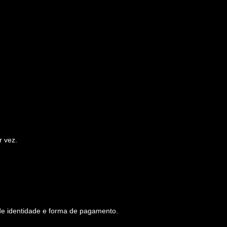
 vez.
 de identidade e forma de pagamento.