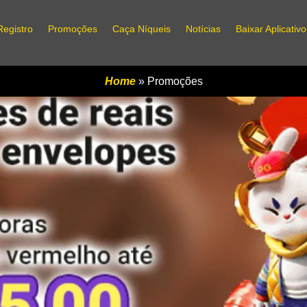
Registro
Promoções
Caça Níqueis
Notícias
Baixar Aplicativo
Home
»
Promoções