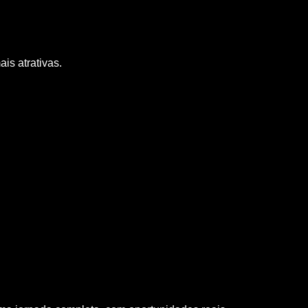
is atrativas.